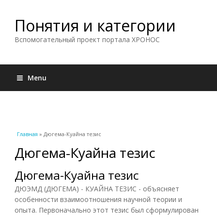
Понятия и категории
Вспомогательный проект портала ХРОНОС
Menu
Вы здесь
Главная
» Дюгема-Куайна тезис
Дюгема-Куайна тезис
Дюгема-Куайна тезис
ДЮЭМД (ДЮГЕМА) - КУАЙНА ТЕЗИС - объясняет
особенности взаимоотношения научной теории и
опыта. Первоначально этот тезис был сформулирован