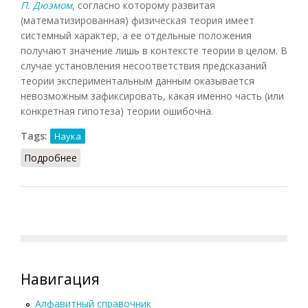
П. Дюэмом
, согласно которому развитая
(математизированная) физическая теория имеет
системный характер, а ее отдельные положения
получают значение лишь в контексте теории в целом. В
случае установления несоответствия предсказаний
теории экспериментальным данным оказывается
невозможным зафиксировать, какая именно часть (или
конкретная гипотеза) теории ошибочна.
Tags:
Наука
Подробнее
о Дюгема-Куайна тезис
Навигация
Алфавитный справочник