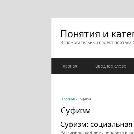
Понятия и кате
Вспомогательный проект портала
Главная
Вводное слово
Вы здесь
Главная
» Суфизм
Суфизм
Суфизм: социальная 
Раскрывая проблему человека в фи