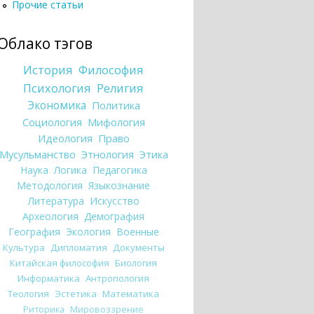
Прочие статьи
Облако тэгов
История
Философия
Психология
Религия
Экономика
Политика
Социология
Мифология
Идеология
Право
Мусульманство
Этнология
Этика
Наука
Логика
Педагогика
Методология
Языкознание
Литература
Искусство
Археология
Демография
География
Экология
Военные
Культура
Дипломатия
Документы
Китайская философия
Биология
Информатика
Антропология
Теология
Эстетика
Математика
Риторика
Мировоззрение