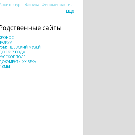
Архитектура
Физика
Феноменология
Еще
Родственные сайты
ХРОНОС
ФОРУМ
РУМЯНЦЕВСКИЙ МУЗЕЙ
ДО 1917 ГОДА
РУССКОЕ ПОЛЕ
ДОКУМЕНТЫ XX ВЕКА
ИЗМЫ