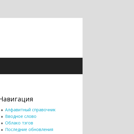
Навигация
Алфавитный справочник
Вводное слово
Облако тэгов
Последние обновления