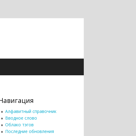
Навигация
Алфавитный справочник
Вводное слово
Облако тэгов
Последние обновления