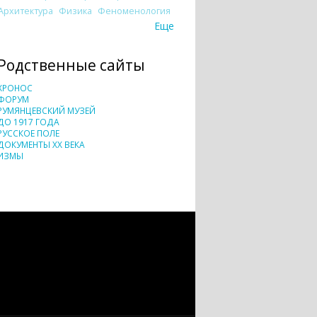
Архитектура
Физика
Феноменология
Еще
Родственные сайты
ХРОНОС
ФОРУМ
РУМЯНЦЕВСКИЙ МУЗЕЙ
ДО 1917 ГОДА
РУССКОЕ ПОЛЕ
ДОКУМЕНТЫ XX ВЕКА
ИЗМЫ