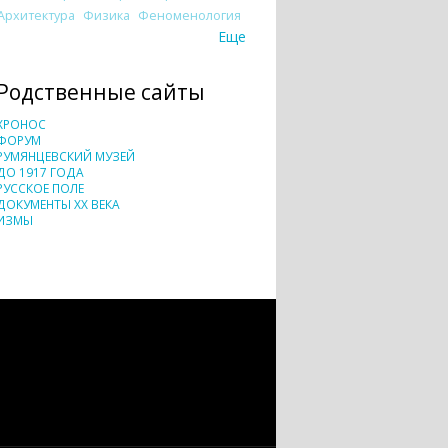
Архитектура
Физика
Феноменология
Еще
Родственные сайты
ХРОНОС
ФОРУМ
РУМЯНЦЕВСКИЙ МУЗЕЙ
ДО 1917 ГОДА
РУССКОЕ ПОЛЕ
ДОКУМЕНТЫ XX ВЕКА
ИЗМЫ