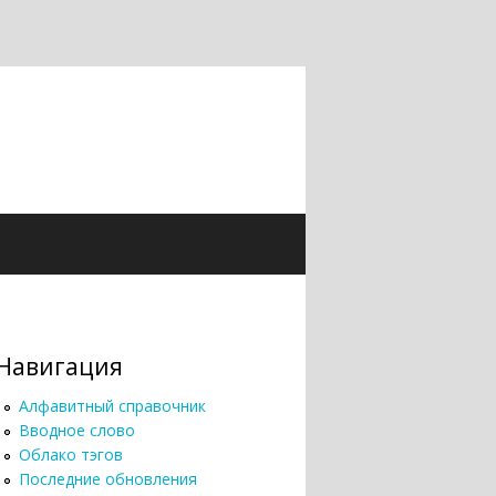
Навигация
Алфавитный справочник
Вводное слово
Облако тэгов
Последние обновления