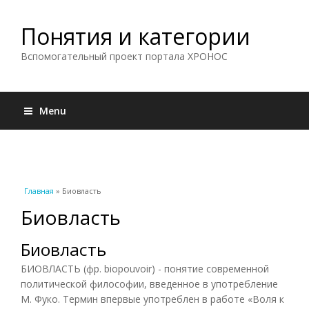
Понятия и категории
Вспомогательный проект портала ХРОНОС
Menu
Вы здесь
Главная
» Биовласть
Биовласть
Биовласть
БИОВЛАСТЬ (фр. biopouvoir) - понятие современной
политической философии, введенное в употребление
М. Фуко. Термин впервые употреблен в работе «Воля к