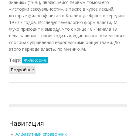
знанию» (1976), являющейся первым томом его
«Истории сексуальности», а также в курсе лекций,
которые философ читал в Коллеж де Франс в середине
1970-х годов. Исследуя генеалогию форм власти, М.
Фуко приходит к выводу, что с конца 18 - начала 19
века начинают происходить кардинальные изменения в
способах управления европейскими обществами. До
этого периода власть, по мнению М.
Tags:
Философия
Подробнее
о Биовласть
Навигация
Алфавитный справочник