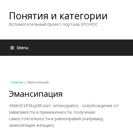
Понятия и категории
Вспомогательный проект портала ХРОНОС
Menu
Вы здесь
Главная
» Эмансипация
Эмансипация
ЭМАНСИПАЦИЯ (лат. emancipatio) - освобождение от
зависимости и приниженности, получение
самостоятельности и равноправия (например,
эмансипация женщин).