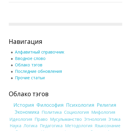
Навигация
Алфавитный справочник
Вводное слово
Облако тэгов
Последние обновления
Прочие статьи
Облако тэгов
История
Философия
Психология
Религия
Экономика
Политика
Социология
Мифология
Идеология
Право
Мусульманство
Этнология
Этика
Наука
Логика
Педагогика
Методология
Языкознание