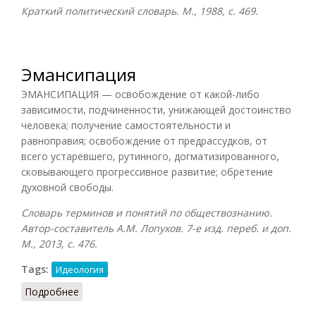
Краткий политический словарь. М., 1988, с. 469.
Эмансипация
ЭМАНСИПАЦИЯ — освобождение от какой-либо
зависимости, подчиненности, унижающей достоинство
человека; получение самостоятельности и
равноправия; освобождение от предрассудков, от
всего устаревшего, рутинного, догматизированного,
сковывающего прогрессивное развитие; обретение
духовной свободы.
Словарь терминов и понятий по обществознанию.
Автор-составитель А.М. Лопухов. 7-е изд. переб. и доп.
М., 2013, с. 476.
Tags:
Идеология
Подробнее
о Эмансипация