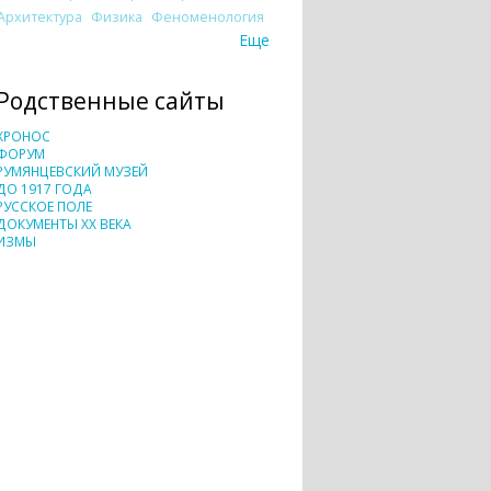
Архитектура
Физика
Феноменология
Еще
Родственные сайты
ХРОНОС
ФОРУМ
РУМЯНЦЕВСКИЙ МУЗЕЙ
ДО 1917 ГОДА
РУССКОЕ ПОЛЕ
ДОКУМЕНТЫ XX ВЕКА
ИЗМЫ