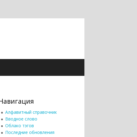
Навигация
Алфавитный справочник
Вводное слово
Облако тэгов
Последние обновления