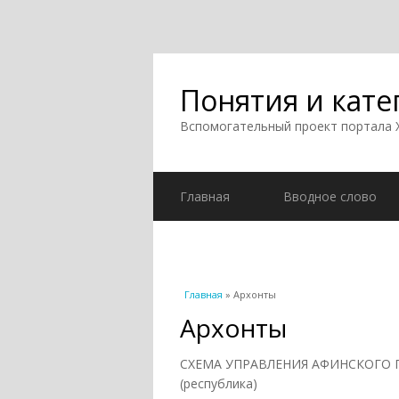
Понятия и кате
Вспомогательный проект портала
Главная
Вводное слово
Вы здесь
Главная
» Архонты
Архонты
СХЕМА УПРАВЛЕНИЯ АФИНСКОГО 
(республика)