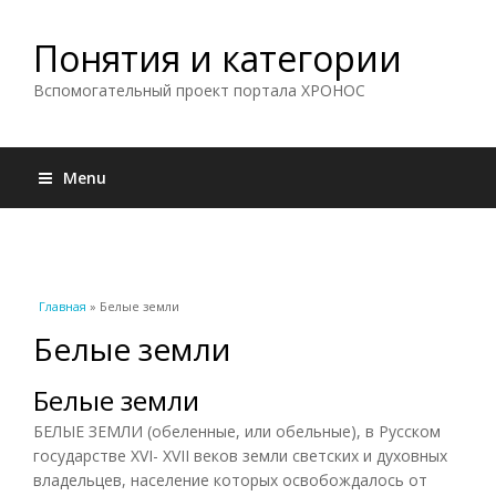
Понятия и категории
Вспомогательный проект портала ХРОНОС
Menu
Вы здесь
Главная
» Белые земли
Белые земли
Белые земли
БЕЛЫЕ ЗЕМЛИ (обеленные, или обельные), в Русском
государстве XVI- XVII веков земли светских и духовных
владельцев, население которых освобождалось от