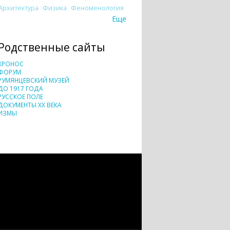
Архитектура
Физика
Феноменология
Еще
Родственные сайты
ХРОНОС
ФОРУМ
РУМЯНЦЕВСКИЙ МУЗЕЙ
ДО 1917 ГОДА
РУССКОЕ ПОЛЕ
ДОКУМЕНТЫ XX ВЕКА
ИЗМЫ