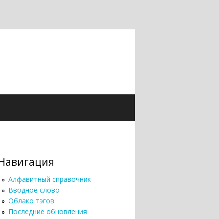
Навигация
Алфавитный справочник
Вводное слово
Облако тэгов
Последние обновления