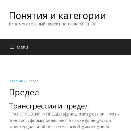
Понятия и категории
Вспомогательный проект портала ХРОНОС
Menu
Вы здесь
Главная
» Предел
Предел
Трансгрессия и предел
ТРАНСГРЕССИЯ И ПРЕДЕЛ (франц. transgression, limit) –
понятия, сформировавшиеся в языке французской
экзистенциальной постгегелевской философии (А.