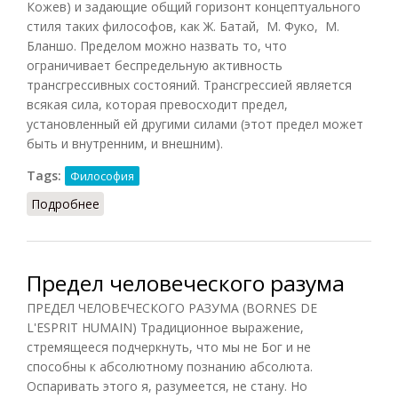
Кожев) и задающие общий горизонт концептуального
стиля таких философов, как Ж. Батай, М. Фуко, М.
Бланшо. Пределом можно назвать то, что
ограничивает беспредельную активность
трансгрессивных состояний. Трансгрессией является
всякая сила, которая превосходит предел,
установленный ей другими силами (этот предел может
быть и внутренним, и внешним).
Tags:
Философия
Подробнее
о Трансгрессия и предел
Предел человеческого разума
ПРЕДЕЛ ЧЕЛОВЕЧЕСКОГО РАЗУМА (BORNES DE
L'ESPRIT HUMAIN) Традиционное выражение,
стремящееся подчеркнуть, что мы не Бог и не
способны к абсолютному познанию абсолюта.
Оспаривать этого я, разумеется, не стану. Но