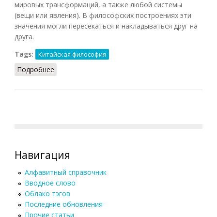
мировых трансформаций, а также любой системы
(вещи или явления). В философских построениях эти
значения могли пересекаться и накладываться друг на
друга.
Tags:
Китайская философия
Подробнее
о Тай Цзи
Навигация
Алфавитный справочник
Вводное слово
Облако тэгов
Последние обновления
Прочие статьи