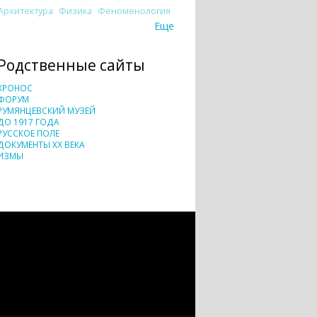
Архитектура
Физика
Феноменология
Еще
Родственные сайты
ХРОНОС
ФОРУМ
РУМЯНЦЕВСКИЙ МУЗЕЙ
ДО 1917 ГОДА
РУССКОЕ ПОЛЕ
ДОКУМЕНТЫ XX ВЕКА
ИЗМЫ