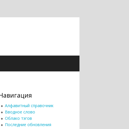
Навигация
Алфавитный справочник
Вводное слово
Облако тэгов
Последние обновления