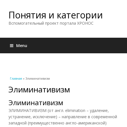
Понятия и категории
Вспомогательный проект портала ХРОНОС
Menu
Вы здесь
Главная
» Элиминативизм
Элиминативизм
Элиминативизм
ЭЛИМИНАТИВИЗМ (от англ. elimination – удаление,
устранение, исключение) – направление в современной
западной (преимущественно англо-американской)