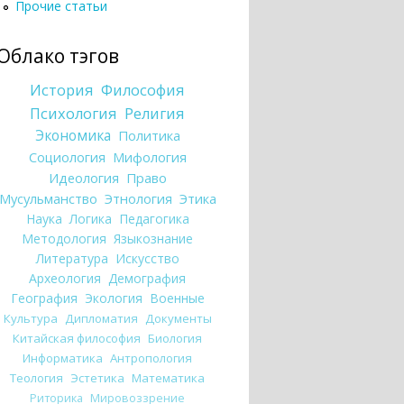
Прочие статьи
Облако тэгов
История
Философия
Психология
Религия
Экономика
Политика
Социология
Мифология
Идеология
Право
Мусульманство
Этнология
Этика
Наука
Логика
Педагогика
Методология
Языкознание
Литература
Искусство
Археология
Демография
География
Экология
Военные
Культура
Дипломатия
Документы
Китайская философия
Биология
Информатика
Антропология
Теология
Эстетика
Математика
Риторика
Мировоззрение