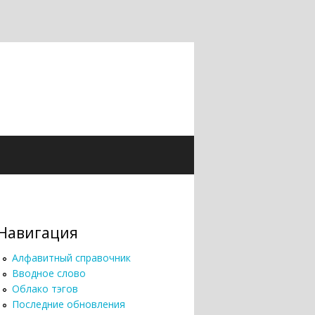
Навигация
Алфавитный справочник
Вводное слово
Облако тэгов
Последние обновления