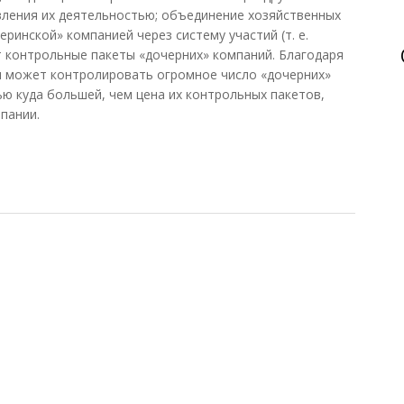
вления их деятельностью; объединение хозяйственных
ринской» компанией через систему участий (т. е.
т контрольные пакеты «дочерних» компаний. Благодаря
я может контролировать огромное число «дочерних»
ю куда большей, чем цена их контрольных пакетов,
пании.