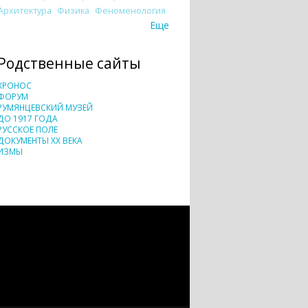
Архитектура
Физика
Феноменология
Еще
Родственные сайты
ХРОНОС
ФОРУМ
РУМЯНЦЕВСКИЙ МУЗЕЙ
ДО 1917 ГОДА
РУССКОЕ ПОЛЕ
ДОКУМЕНТЫ XX ВЕКА
ИЗМЫ