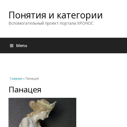
Понятия и категории
Вспомогательный проект портала ХРОНОС
Menu
Вы здесь
Главная
» Панацея
Панацея