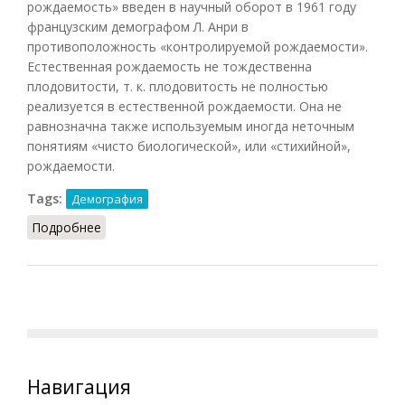
рождаемость» введен в научный оборот в 1961 году
французским демографом Л. Анри в
противоположность «контролируемой рождаемости».
Естественная рождаемость не тождественна
плодовитости, т. к. плодовитость не полностью
реализуется в естественной рождаемости. Она не
равнозначна также используемым иногда неточным
понятиям «чисто биологической», или «стихийной»,
рождаемости.
Tags:
Демография
Подробнее
о Естественная рождаемость
Навигация