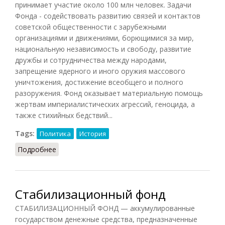
принимает участие около 100 млн человек. Задачи
Фонда - содействовать развитию связей и контактов
советской общественности с зарубежными
организациями и движениями, борющимися за мир,
национальную независимость и свободу, развитие
дружбы и сотрудничества между народами,
запрещение ядерного и иного оружия массового
уничтожения, достижение всеобщего и полного
разоружения. Фонд оказывает материальную помощь
жертвам империалистических агрессий, геноцида, а
также стихийных бедствий...
Tags:
Политика
История
Подробнее
о Советский фонд мира
Стабилизационный фонд
СТАБИЛИЗАЦИОННЫЙ ФОНД — аккумулированные
государством денежные средства, предназначенные