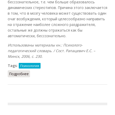
бессознательное, т.е. чем больше образовалось
динамических стереотипов. Причина этого заключается
в том, что в мозгу человека может существовать один
очаг возбуждения, который целесообразно направить
на отражение наиболее сложного раздражителя,
остальные же должны отражаться как бы
автоматически, бессознательно.
Использованы материалы кн.: Психолого-
педагогический словарь. / Сост. Рапацевич Е.С. –
Минск, 2006, с. 230.
Tags:
Психология
Подробнее
о Закон Клапареда