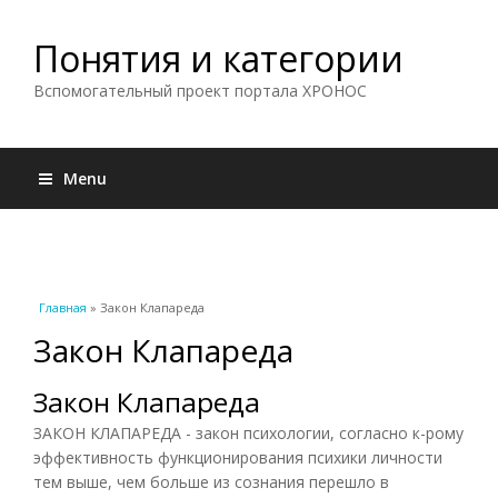
Понятия и категории
Вспомогательный проект портала ХРОНОС
Menu
Вы здесь
Главная
» Закон Клапареда
Закон Клапареда
Закон Клапареда
ЗАКОН КЛАПАРЕДА - закон психологии, согласно к-рому
эффективность функционирования психики личности
тем выше, чем больше из сознания перешло в