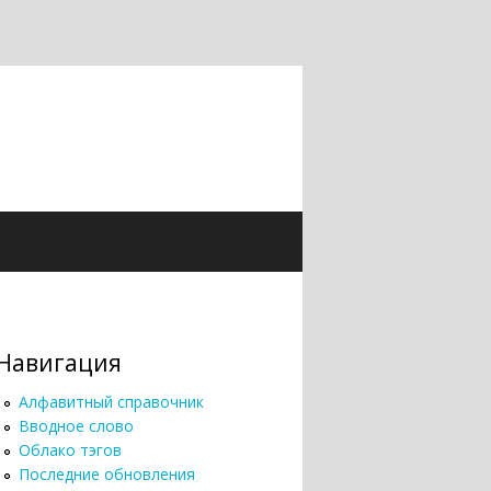
Навигация
Алфавитный справочник
Вводное слово
Облако тэгов
Последние обновления