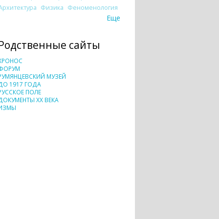
Архитектура
Физика
Феноменология
Еще
Родственные сайты
ХРОНОС
ФОРУМ
РУМЯНЦЕВСКИЙ МУЗЕЙ
ДО 1917 ГОДА
РУССКОЕ ПОЛЕ
ДОКУМЕНТЫ XX ВЕКА
ИЗМЫ