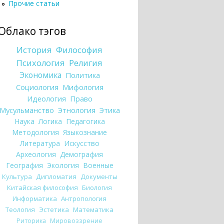
Прочие статьи
Облако тэгов
История
Философия
Психология
Религия
Экономика
Политика
Социология
Мифология
Идеология
Право
Мусульманство
Этнология
Этика
Наука
Логика
Педагогика
Методология
Языкознание
Литература
Искусство
Археология
Демография
География
Экология
Военные
Культура
Дипломатия
Документы
Китайская философия
Биология
Информатика
Антропология
Теология
Эстетика
Математика
Риторика
Мировоззрение