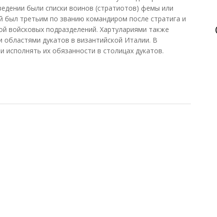
 ведении были списки воинов (стратиотов) фемы или
й был третьим по званию командиром после стратига и
ой войсковых подразделений. Хартулариями также
 областями дукатов в византийской Италии. В
и исполнять их обязанности в столицах дукатов.