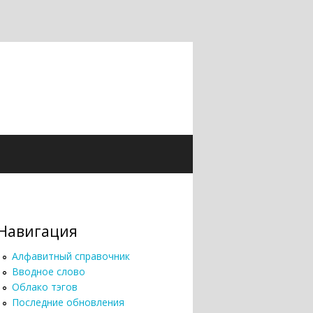
Навигация
Алфавитный справочник
Вводное слово
Облако тэгов
Последние обновления