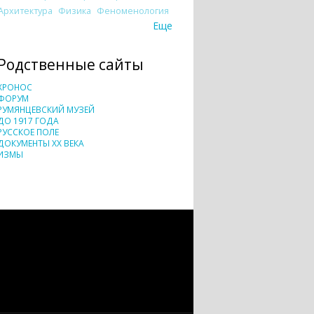
Архитектура
Физика
Феноменология
Еще
Родственные сайты
ХРОНОС
ФОРУМ
РУМЯНЦЕВСКИЙ МУЗЕЙ
ДО 1917 ГОДА
РУССКОЕ ПОЛЕ
ДОКУМЕНТЫ XX ВЕКА
ИЗМЫ