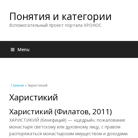
Понятия и категории
Вспомогательный проект портала ХРОНОС
Menu
Вы здесь
Главная
» Харистикий
Харистикий
Харистикий (Филатов, 2011)
ХАРИСТИКИЙ (бенефиций) — «щедрый»; пожалование
монастыря светскому или духовному лицу, с правом
распоряжаться монастырским имуществом и доходами.