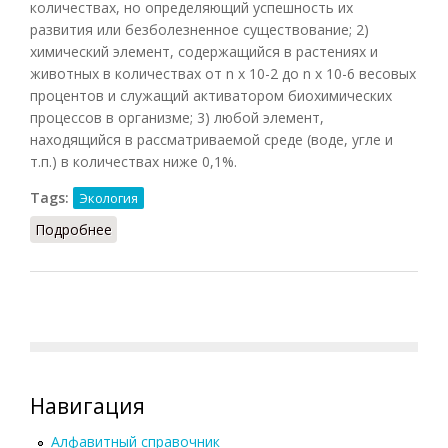
количествах, но определяющий успешность их
развития или безболезненное существование; 2)
химический элемент, содержащийся в растениях и
животных в количествах от n x 10-2 до n х 10-6 весовых
процентов и служащий активатором биохимических
процессов в организме; 3) любой элемент,
находящийся в рассматриваемой среде (воде, угле и
т.п.) в количествах ниже 0,1%.
Tags:
Экология
Подробнее
о Микроэлемент
Навигация
Алфавитный справочник