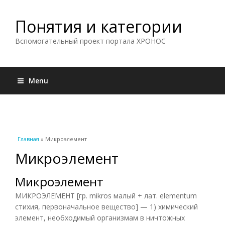
Понятия и категории
Вспомогательный проект портала ХРОНОС
Menu
Вы здесь
Главная
» Микроэлемент
Микроэлемент
Микроэлемент
МИКРОЭЛЕМЕНТ [гр. mikros малый + лат. elementum
стихия, первоначальное вещество] — 1) химический
элемент, необходимый организмам в ничтожных