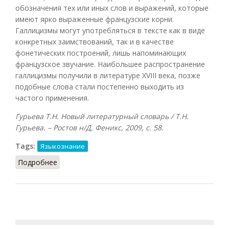
обозначения тех или иных слов и выражений, которые
имеют ярко выраженные французские корни.
Галлицизмы могут употребляться в тексте как в виде
конкретных заимствований, так и в качестве
фонетических построений, лишь напоминающих
французское звучание. Наибольшее распространение
галлицизмы получили в литературе XVIII века, позже
подобные слова стали постепенно выходить из
частого применения.
Гурьева Т.Н. Новый литературный словарь / Т.Н.
Гурьева. – Ростов н/Д, Феникс, 2009, с. 58.
Tags:
Языкознание
Подробнее
о Галлицизмы