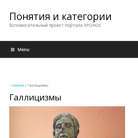
Понятия и категории
Вспомогательный проект портала ХРОНОС
Menu
Вы здесь
Главная
» Галлицизмы
Галлицизмы