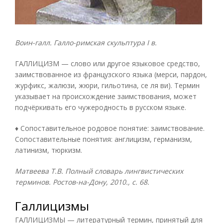
Воин-галл. Галло-римская скульптура I в.
ГАЛЛИЦИЗМ — слово или другое языковое средство,
заимствованное из французского языка (мерси, пардон,
журфикс, жалюзи, жюри, гильотина, се ля ви). Термин
указывает на происхождение заимствования, может
подчёркивать его чужеродность в русском языке.
♦ Сопоставительное родовое понятие: заимствование.
Сопоставительные понятия: англицизм, германизм,
латинизм, тюркизм.
Матвеева Т.В. Полный словарь лингвистических
терминов. Ростов-на-Дону, 2010., с. 68.
Галлицизмы
ГАЛЛИЦИЗМЫ — литературный термин, принятый для