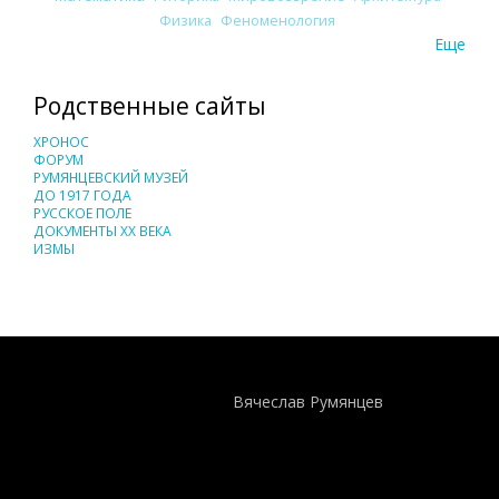
Физика
Феноменология
Еще
Родственные сайты
ХРОНОС
ФОРУМ
РУМЯНЦЕВСКИЙ МУЗЕЙ
ДО 1917 ГОДА
РУССКОЕ ПОЛЕ
ДОКУМЕНТЫ XX ВЕКА
ИЗМЫ
Понятия И Категории - Исторический Проект ХРОНОС
WEB-редактор
Вячеслав Румянцев