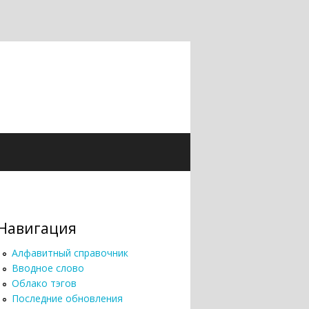
Навигация
Алфавитный справочник
Вводное слово
Облако тэгов
Последние обновления