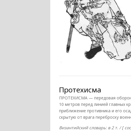
Протехисма
ПРОТЕХИСМА — передовая оборонит
10 метров перед линией главных кр
приближение противника и его оса
скрытую от врага переброску воен
Византийский словарь: в 2 т. / [ с