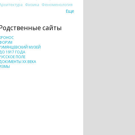
Архитектура
Физика
Феноменология
Еще
Родственные сайты
ХРОНОС
ФОРУМ
РУМЯНЦЕВСКИЙ МУЗЕЙ
ДО 1917 ГОДА
РУССКОЕ ПОЛЕ
ДОКУМЕНТЫ XX ВЕКА
ИЗМЫ