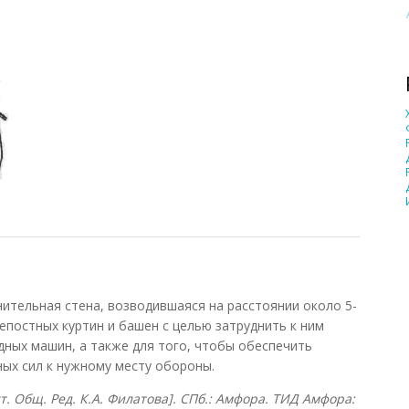
ельная стена, возводившаяся на расстоянии около 5-
епостных куртин и башен с целью затруднить к ним
дных машин, а также для того, чтобы обеспечить
ных сил к нужному месту обороны.
ост. Общ. Ред. К.А. Филатова]. СПб.: Амфора. ТИД Амфора: