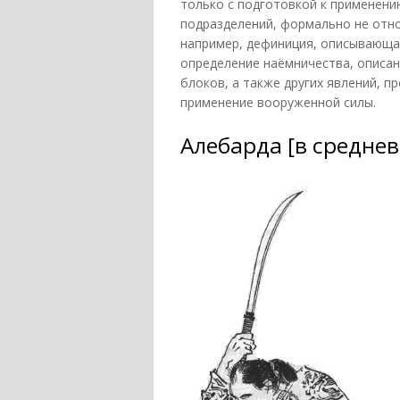
только с подготовкой к применению
подразделений, формально не отно
например, дефиниция, описывающа
определение наёмничества, описан
блоков, а также других явлений, 
применение вооруженной силы.
Алебарда [в средне