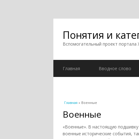
Понятия и кате
Вспомогательный проект портала
Главная
Вводное слово
Вы здесь
Главная
» Военные
Военные
«Военные». В настоящую подшивку 
военные исторические события, та