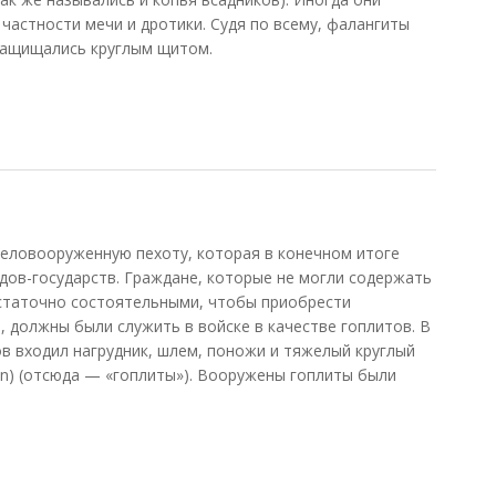
частности мечи и дротики. Судя по всему, фалангиты
защищались круглым щитом.
ловооруженную пехоту, которая в конечном итоге
дов-государств. Граждане, которые не могли содержать
остаточно состоятельными, чтобы приобрести
 должны были служить в войске в качестве гоплитов. В
в входил нагрудник, шлем, поножи и тяжелый круглый
on) (отсюда — «гоплиты»). Вооружены гоплиты были
.