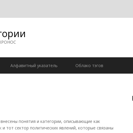
гории
 ХРОНОС
Алфавитный указатель
Облако тэгов
внесены понятия и категории, описывающие как
к и тот сектор политических явлений, которые связаны