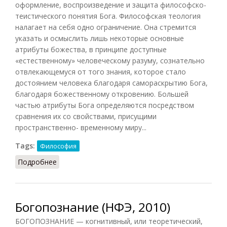
оформление, воспроизведение и защита философско-
теистического понятия Бога. Философская теология
налагает на себя одно ограничение. Она стремится
указать и осмыслить лишь некоторые основные
атрибуты божества, в принципе доступные
«естественному» человеческому разуму, сознательно
отвлекающемуся от того знания, которое стало
достоянием человека благодаря самораскрытию Бога,
благодаря божественному откровению. Большей
частью атрибуты Бога определяются посредством
сравнения их со свойствами, присущими
пространственно- временному миру...
Tags:
Философия
Подробнее
о Теистическое богопознание
Богопознание (НФЭ, 2010)
БОГОПОЗНАНИЕ — когнитивный, или теоретический,