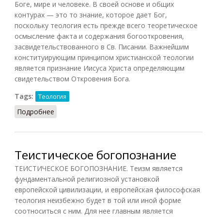
Боге, мире и человеке. В своей основе и общих
контурах — это то знание, которое дает Бог,
поскольку теология есть прежде всего теоретическое
осмысление факта и содержания богооткровения,
засвидетельствованного в Св. Писании. Важнейшим
конституирующим принципом христианской теологии
является признание Иисуса Христа определяющим
свидетельством Откровения Бога.
Tags:
Теология
Подробнее
о Богопознание в богословии
Теистическое богопознание
ТЕИСТИЧЕСКОЕ БОГОПОЗНАНИЕ. Теизм является
фундаментальной религиозной установкой
европейской цивилизации, и европейская философская
теология неизбежно будет в той или иной форме
соотноситься с ним. Для нее главным является