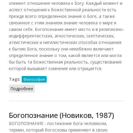
элемент отношения человека к Богу. Каждый момент и
аспект отношения к божественной реальности есть
прежде всего определенное знание о Боге, а также
связанное с этим знанием знание человека о мире и
самом себе. Богопознание имеет место и в религиозно-
индифферентистских, агностических, скептических,
атеистических и нигилистических способах отношения
к бытию Бога, поскольку они неизбежно включают
определенное знание о том, какой является или могла
бы быть та божественная реальность, существование
которой вызывает сомнение или отрицается.
Tags:
Философия
Подробнее
о Богопознание (НФЭ, 2010)
Богопознание (Новиков, 1987)
БОГОПОЗНАНИЕ - постижение бога человеком,
термин, который богословы применяют в своих