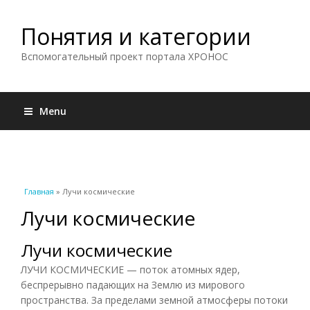
Понятия и категории
Вспомогательный проект портала ХРОНОС
Menu
Вы здесь
Главная
» Лучи космические
Лучи космические
Лучи космические
ЛУЧИ КОСМИЧЕСКИЕ — поток атомных ядер,
беспрерывно падающих на Землю из мирового
пространства. За пределами земной атмосферы потоки