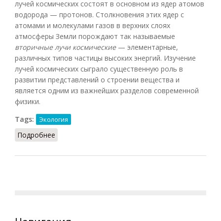
лучей космических состоят в основном из ядер атомов
водорода — протонов. Столкновения этих ядер с
атомами и молекулами газов в верхних слоях
атмосферы Земли порождают так называемые
вторичные лучи космические
— элементарные,
различных типов частицы высоких энергий. Изучение
лучей космических сыграло существенную роль в
развитии представлений о строении вещества и
является одним из важнейших разделов современной
физики.
Tags:
Экология
Подробнее
о Лучи космические