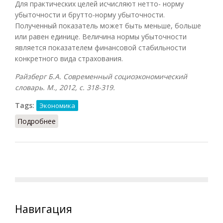
Для практических целей исчисляют нетто- норму
убыточности и брутто-норму убыточности.
Полученный показатель может быть меньше, больше
или равен единице. Величина нормы убыточности
является показателем финансовой стабильности
конкретного вида страхования.
Райзберг Б.А. Современный социоэкономический
словарь. М., 2012, с. 318-319.
Tags:
Экономика
Подробнее
о Нормы убыточности
Навигация