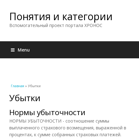
Понятия и категории
Вспомогательный проект портала ХРОНОС
Menu
Вы здесь
Главная
» Убытки
Убытки
Нормы убыточности
НОРМЫ УБЫТОЧНОСТИ - соотношение суммы
выплаченного страхового возмещения, выраженной в
процентах, к сумме собранных страховых платежей.