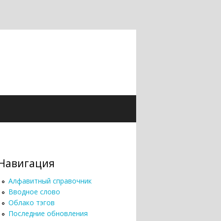
Навигация
Алфавитный справочник
Вводное слово
Облако тэгов
Последние обновления