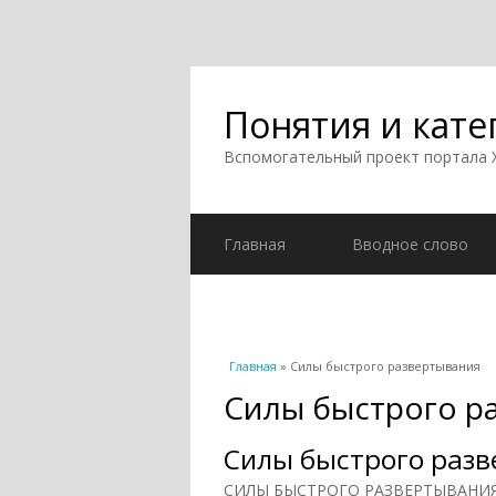
Понятия и кате
Вспомогательный проект портала
Главная
Вводное слово
Вы здесь
Главная
» Силы быстрого развертывания
Силы быстрого р
Силы быстрого раз
СИЛЫ БЫСТРОГО РАЗВЕРТЫВАНИЯ (С