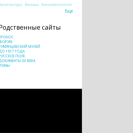
Архитектура
Физика
Феноменология
Еще
Родственные сайты
ХРОНОС
ФОРУМ
РУМЯНЦЕВСКИЙ МУЗЕЙ
ДО 1917 ГОДА
РУССКОЕ ПОЛЕ
ДОКУМЕНТЫ XX ВЕКА
ИЗМЫ