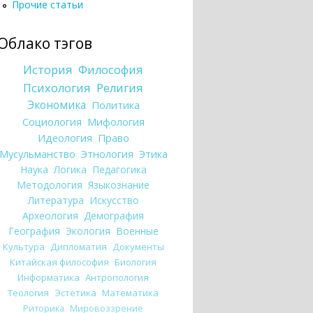
Прочие статьи
Облако тэгов
История
Философия
Психология
Религия
Экономика
Политика
Социология
Мифология
Идеология
Право
Мусульманство
Этнология
Этика
Наука
Логика
Педагогика
Методология
Языкознание
Литература
Искусство
Археология
Демография
География
Экология
Военные
Культура
Дипломатия
Документы
Китайская философия
Биология
Информатика
Антропология
Теология
Эстетика
Математика
Риторика
Мировоззрение