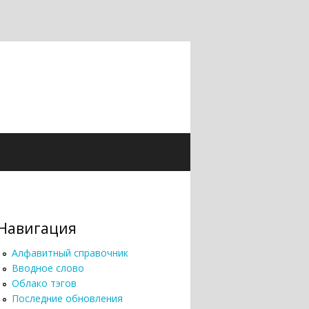
Навигация
Алфавитный справочник
Вводное слово
Облако тэгов
Последние обновления