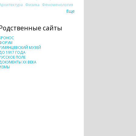
Архитектура
Физика
Феноменология
Еще
Родственные сайты
ХРОНОС
ФОРУМ
РУМЯНЦЕВСКИЙ МУЗЕЙ
ДО 1917 ГОДА
РУССКОЕ ПОЛЕ
ДОКУМЕНТЫ XX ВЕКА
ИЗМЫ