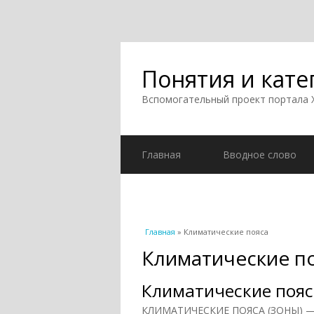
Понятия и кате
Вспомогательный проект портала
Главная
Вводное слово
Вы здесь
Главная
» Климатические пояса
Климатические п
Климатические пояс
КЛИМАТИЧЕСКИЕ ПОЯСА (ЗОНЫ) — 