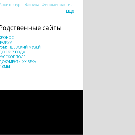
Архитектура
Физика
Феноменология
Еще
Родственные сайты
ХРОНОС
ФОРУМ
РУМЯНЦЕВСКИЙ МУЗЕЙ
ДО 1917 ГОДА
РУССКОЕ ПОЛЕ
ДОКУМЕНТЫ XX ВЕКА
ИЗМЫ