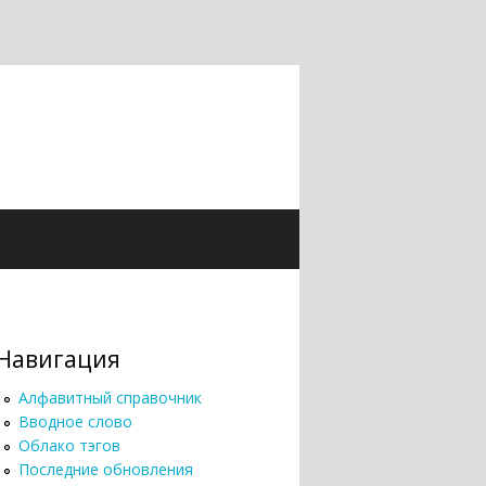
Навигация
Алфавитный справочник
Вводное слово
Облако тэгов
Последние обновления