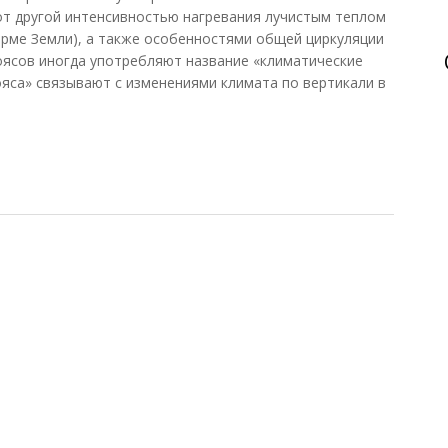
от другой интенсивностью нагревания лучистым теплом
рме Земли), а также особенностями общей циркуляции
оясов иногда употребляют название «климатические
ояса» связывают с изменениями климата по вертикали в