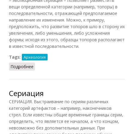
– эволюционная сериация – позволяет разместить
вещи определенной категории (например, топоры) в
последовательности, отражающей предполагаемое
направление их изменения. Можно, к примеру,
предположить, что развитие топоров шло в сторону их
увеличения, либо уменьшения, либо усложнения
формы; исходя из этого, образцы топоров располагают
в известной последовательности.
Tags:
Археология
Подробнее
о Сериация
Сериация
СЕРИАЦИЯ. Выстраивание по сериям различных
категорий артефактов – например, наконечников
стрел. Если известны общие временные границы серии,
определить, что является ее началом, а что концом,
невозможно без дополнительных данных. При