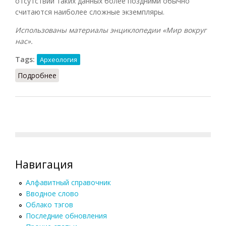
отсутствии таких данных более поздними обычно
считаются наиболее сложные экземпляры.
Использованы материалы энциклопедии «Мир вокруг
нас».
Tags:
Археология
Подробнее
о Сериация
Навигация
Алфавитный справочник
Вводное слово
Облако тэгов
Последние обновления