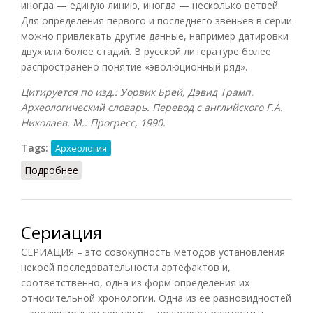
иногда — единую линию, иногда — несколько ветвей.
Для определения первого и последнего звеньев в серии
можно привлекать другие данные, например датировки
двух или более стадий. В русской литературе более
распространено понятие «эволюционный ряд».
Цитируется по изд.: Уорвик Брей, Дэвид Трамп.
Археологический словарь. Перевод с английского Г.А.
Николаев. М.: Прогресс, 1990.
Tags:
Археология
Подробнее
о Сериация
Сериация
СЕРИАЦИЯ – это совокупность методов установления
некоей последовательности артефактов и,
соответственно, одна из форм определения их
относительной хронологии. Одна из ее разновидностей