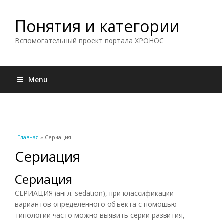
Понятия и категории
Вспомогательный проект портала ХРОНОС
Menu
Вы здесь
Главная
» Сериация
Сериация
Сериация
СЕРИАЦИЯ (англ. sedation), при классификации
вариантов определенного объекта с помощью
типологии часто можно выявить серии развития,