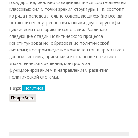
государства, реально складывающимся соотношением
классовых сил С точки зрения структуры П. п. состоит
из ряда последовательно совершающихся (но всегда
остающихся внутренне связанными друг с другом) и
циклически повторяющихся стадий. Различают
следующие стадии Политического процесса:
конституирование, образование политической
системы; воспроизведение компонентов и при-знаков
данной системы; принятие и исполнение политико-
управленческих решений; контроль за
функционированием и направлением развития
политической системы...
Tags:
Политика
Подробнее
о Политический процесс