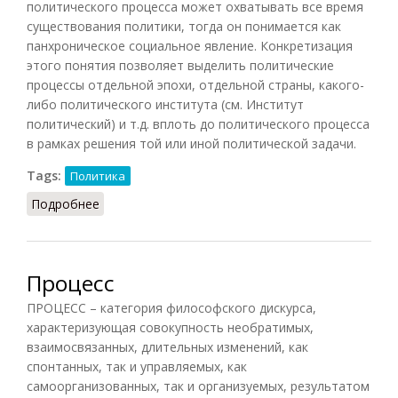
политического процесса может охватывать все время
существования политики, тогда он понимается как
панхроническое социальное явление. Конкретизация
этого понятия позволяет выделить политические
процессы отдельной эпохи, отдельной страны, какого-
либо политического института (см. Институт
политический) и т.д. вплоть до политического процесса
в рамках решения той или иной политической задачи.
Tags:
Политика
Подробнее
о Процесс политический
Процесс
ПРОЦЕСС – категория философского дискурса,
характеризующая совокупность необратимых,
взаимосвязанных, длительных изменений, как
спонтанных, так и управляемых, как
самоорганизованных, так и организуемых, результатом