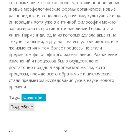
которых является некое новшество или нововведение
(новые морфологические формы организмов, новые
разновидности, социальные, научные, культурные и пр.
инновации). Хотя уже в античной философии можно
зафиксировать противостояние линии Гераклита и
линии Парменида, одна из которых делала акцент на
текучести бытия, а другая – на его устойчивости, все
же изменения и тем более процессы не стали
предметом философского размышления. Различение
изменений и процессов было осуществлено
достаточно поздно в европейской мысли, хотя
процессы, прежде всего обратимые и циклические,
стали предметом исследования уже в науке Нового
времени...
Tags:
Философия
Подробнее
о Процесс