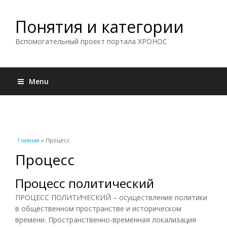
Понятия и категории
Вспомогательный проект портала ХРОНОС
Menu
Вы здесь
Главная
» Процесс
Процесс
Процесс политический
ПРОЦЕСС ПОЛИТИЧЕСКИЙ – осуществление политики
в общественном пространстве и историческом
времени. Пространственно-временная локализация