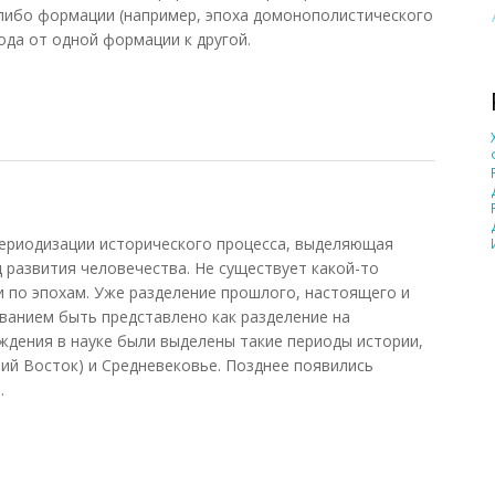
-либо формации (например, эпоха домонополистического
ода от одной формации к другой.
риодизации исторического процесса, выделяющая
 развития человечества. Не существует какой-то
 по эпохам. Уже разделение прошлого, настоящего и
ванием быть представлено как разделение на
ождения в науке были выделены такие периоды истории,
ний Восток) и Средневековье. Позднее появились
.