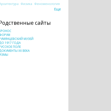
Архитектура
Физика
Феноменология
Еще
Родственные сайты
ХРОНОС
ФОРУМ
РУМЯНЦЕВСКИЙ МУЗЕЙ
ДО 1917 ГОДА
РУССКОЕ ПОЛЕ
ДОКУМЕНТЫ XX ВЕКА
ИЗМЫ