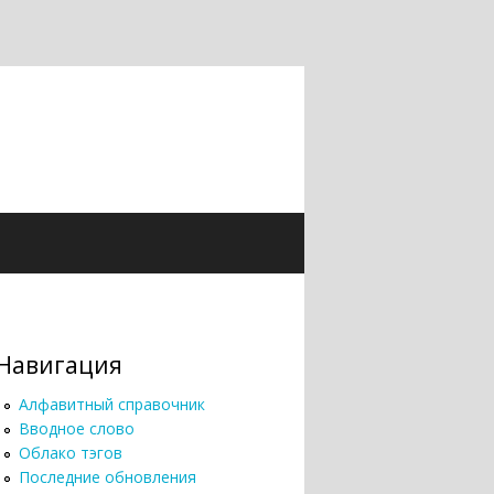
Навигация
Алфавитный справочник
Вводное слово
Облако тэгов
Последние обновления