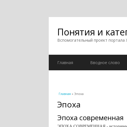
Понятия и кате
Вспомогательный проект портала
Главная
Вводное слово
Вы здесь
Главная
» Эпоха
Эпоха
Эпоха современная
ЭПОХА СОВРЕМЕННАЯ - историческая