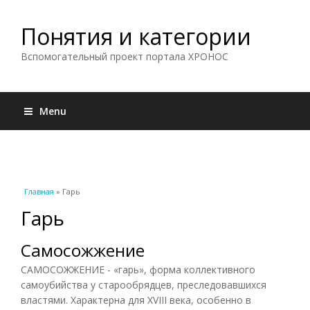
Понятия и категории
Вспомогательный проект портала ХРОНОС
Menu
Вы здесь
Главная
» Гарь
Гарь
Самосожжение
САМОСОЖЖЕНИЕ - «гарь», форма коллективного
самоубийства у старообрядцев, преследовавшихся
властями. Характерна для XVIII века, особенно в