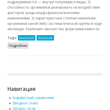
подразумевается — внутри популяции и вида); 2)
способность организмов реагировать на воздействия
факторов среды морфофизиологическими
изменениями; 3) характеристика степени изменения
организмов какой-либо систематической группы в ходе
эволюции. Различают множество форм изменчивости.
Tags:
Биология
Экология
Подробнее
о Изменчивость
Навигация
Алфавитный справочник
Вводное слово
Облако тэгов