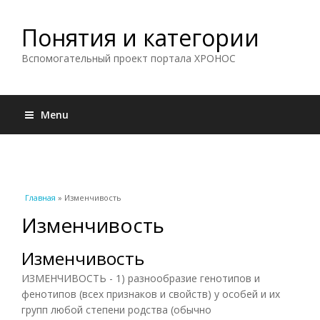
Понятия и категории
Вспомогательный проект портала ХРОНОС
Menu
Вы здесь
Главная
» Изменчивость
Изменчивость
Изменчивость
ИЗМЕНЧИВОСТЬ - 1) разнообразие генотипов и
фенотипов (всех признаков и свойств) у особей и их
групп любой степени родства (обычно