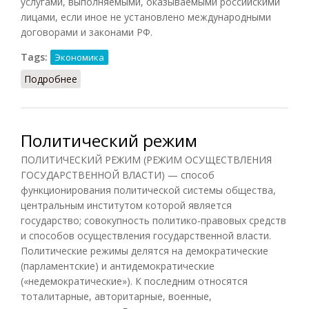
услугами, выполняемыми, оказываемыми российскими
лицами, если иное не установлено международными
договорами и законами РФ.
Tags:
Экономика
Подробнее
о Национальный режим
Политический режим
ПОЛИТИЧЕСКИЙ РЕЖИМ (РЕЖИМ ОСУЩЕСТВЛЕНИЯ
ГОСУДАРСТВЕННОЙ ВЛАСТИ) — способ
функционирования политической системы общества,
центральным институтом которой является
государство; совокупность политико-правовых средств
и способов осуществления государственной власти.
Политические режимы делятся на демократические
(парламентские) и антидемократические
(«недемократические»). К последним относятся
тоталитарные, авторитарные, военные,