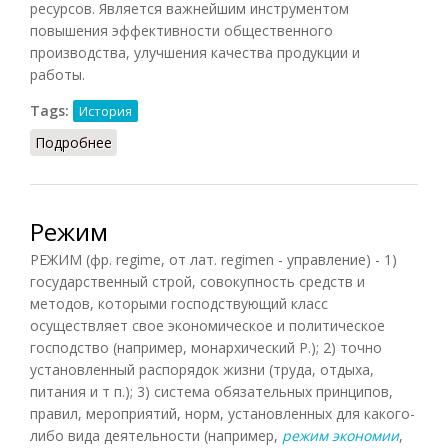
ресурсов. Является важнейшим инструментом
повышения эффективности общественного
производства, улучшения качества продукции и
работы.
Tags:
История
Подробнее
о Режим экономии
Режим
РЕЖИМ (фр. regime, от лат. regimen - управление) - 1)
государственный строй, совокупность средств и
методов, которыми господствующий класс
осуществляет свое экономическое и политическое
господство (например, монархический Р.); 2) точно
установленный распорядок жизни (труда, отдыха,
питания и т п.); 3) система обязательных принципов,
правил, мероприятий, норм, установленных для какого-
либо вида деятельности (например,
режим экономии
,