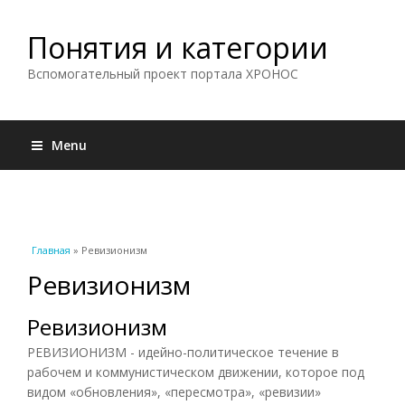
Понятия и категории
Вспомогательный проект портала ХРОНОС
Menu
Вы здесь
Главная
» Ревизионизм
Ревизионизм
Ревизионизм
РЕВИЗИОНИЗМ - идейно-политическое течение в
рабочем и коммунистическом движении, которое под
видом «обновления», «пересмотра», «ревизии»