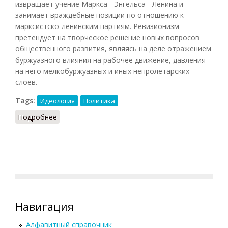
извращает учение Маркса - Энгельса - Ленина и
занимает враждебные позиции по отношению к
марксистско-ленинским партиям. Ревизионизм
претендует на творческое решение новых вопросов
общественного развития, являясь на деле отражением
буржуазного влияния на рабочее движение, давления
на него мелкобуржуазных и иных непролетарских
слоев.
Tags:
Идеология
Политика
Подробнее
о Ревизионизм
Навигация
Алфавитный справочник