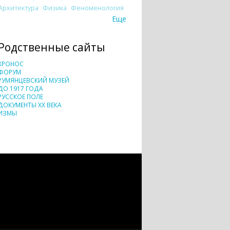
Архитектура
Физика
Феноменология
Еще
Родственные сайты
ХРОНОС
ФОРУМ
РУМЯНЦЕВСКИЙ МУЗЕЙ
ДО 1917 ГОДА
РУССКОЕ ПОЛЕ
ДОКУМЕНТЫ XX ВЕКА
ИЗМЫ