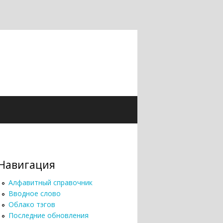
Навигация
Алфавитный справочник
Вводное слово
Облако тэгов
Последние обновления