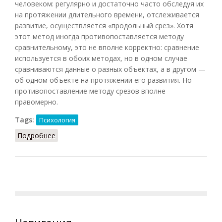
человеком: регулярно и достаточно часто обследуя их
на протяжении длительного времени, отслеживается
развитие, осуществляется «продольный срез». Хотя
этот метод иногда противопоставляется методу
сравнительному, это не вполне корректно: сравнение
используется в обоих методах, но в одном случае
сравниваются данные о разных объектах, а в другом —
об одном объекте на протяжении его развития. Но
противопоставление методу срезов вполне
правомерно.
Tags:
Психология
Подробнее
о Метод лонгитюдный