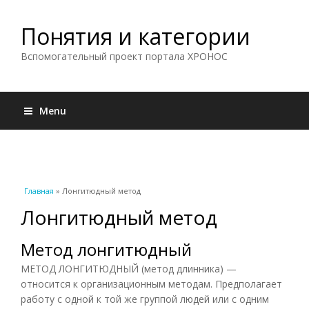
Понятия и категории
Вспомогательный проект портала ХРОНОС
Menu
Вы здесь
Главная
» Лонгитюдный метод
Лонгитюдный метод
Метод лонгитюдный
МЕТОД ЛОНГИТЮДНЫЙ (метод длинника) —
относится к организационным методам. Предполагает
работу с одной к той же группой людей или с одним