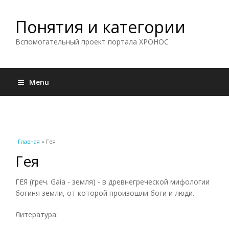
Понятия и категории
Вспомогательный проект портала ХРОНОС
Menu
Вы здесь
Главная
» Гея
Гея
ГЕЯ (греч. Gaia - земля) - в древнегреческой мифологии
богиня земли, от которой произошли боги и люди.
Литература: