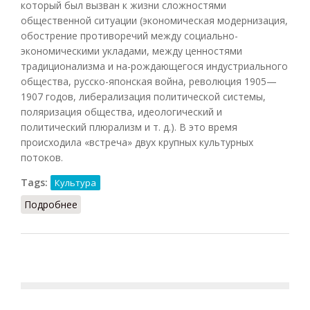
который был вызван к жизни сложностями
общественной ситуации (экономическая модернизация,
обострение противоречий между социально-
экономическими укладами, между ценностями
традиционализма и на-рождающегося индустриального
общества, русско-японская война, революция 1905—
1907 годов, либерализация политической системы,
поляризация общества, идеологический и
политический плюрализм и т. д.). В это время
происходила «встреча» двух крупных культурных
потоков.
Tags:
Культура
Подробнее
о Серебряный век