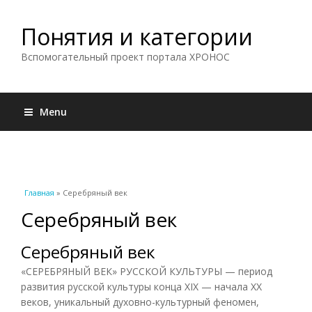
Понятия и категории
Вспомогательный проект портала ХРОНОС
Menu
Вы здесь
Главная
» Серебряный век
Серебряный век
Серебряный век
«СЕРЕБРЯНЫЙ ВЕК» РУССКОЙ КУЛЬТУРЫ — период
развития русской культуры конца XIX — начала XX
веков, уникальный духовно-культурный феномен,