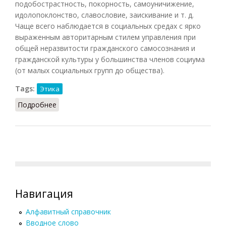
подобострастность, покорность, самоуничижение,
идолопоклонство, славословие, заискивание и т. д.
Чаще всего наблюдается в социальных средах с ярко
выраженным авторитарным стилем управления при
общей неразвитости гражданского самосознания и
гражданской культуры у большинства членов социума
(от малых социальных групп до общества).
Tags:
Этика
Подробнее
о Сервилизм
Навигация
Алфавитный справочник
Вводное слово