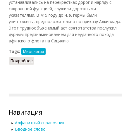
устанавливались на перекрестках дорог и наряду с
сакральной функцией, служили дорожными
указателями. В 415 году до н. э. гермы были
уничтожены, предположительно по приказу Алкивиада.
Этот труднообъяснимый акт святотатства послужил
дурным предзнаменованием для неудачного похода
афинского флота на Сицилию.
Tags:
Мифология
Подробнее
о Герма
Навигация
Алфавитный справочник
Вводное слово