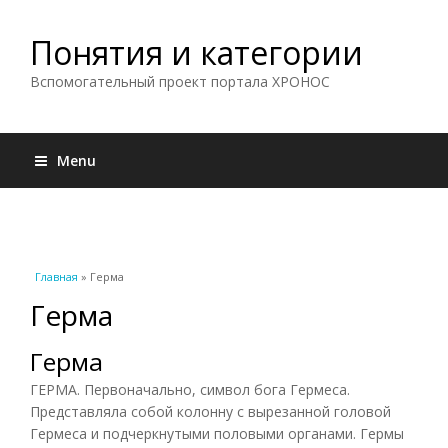
Понятия и категории
Вспомогательный проект портала ХРОНОС
Menu
Вы здесь
Главная
» Герма
Герма
Герма
ГЕРМА. Первоначально, символ бога Гермеса.
Представляла собой колонну с вырезанной головой
Гермеса и подчеркнутыми половыми органами. Гермы