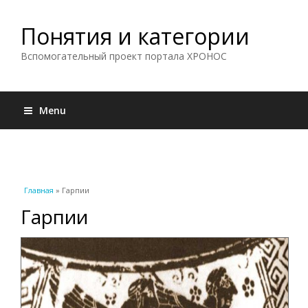
Понятия и категории
Вспомогательный проект портала ХРОНОС
Menu
Вы здесь
Главная
» Гарпии
Гарпии