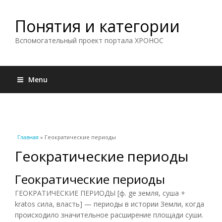
Понятия и категории
Вспомогательный проект портала ХРОНОС
Menu
Вы здесь
Главная
» Геократические периоды
Геократические периоды
Геократические периоды
ГЕОКРАТИЧЕСКИЕ ПЕРИОДЫ [ф. ge земля, суша +
kratos сила, власть] — периоды в истории Земли, когда
происходило значительное расширение площади суши.