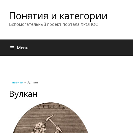
Понятия и категории
Вспомогательный проект портала ХРОНОС
Menu
Вы здесь
Главная
» Вулкан
Вулкан