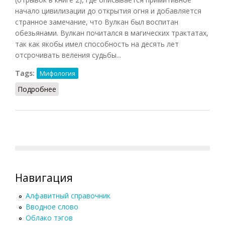
начало цивилизации до открытия огня и добавляется
странное замечание, что Вулкан был воспитан
обезьянами. Вулкан почитался в магических трактатах,
так как якобы имел способность на десять лет
отсрочивать веления судьбы...
Tags:
Мифология
Подробнее
о Вулкан
Навигация
Алфавитный справочник
Вводное слово
Облако тэгов