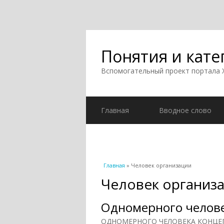
Понятия и кате
Вспомогательный проект портала
Главная
Вводное слово
Вы здесь
Главная
» Человек организации
Человек организ
Одномерного челов
ОДНОМЕРНОГО ЧЕЛОВЕКА КОНЦЕПЦИ