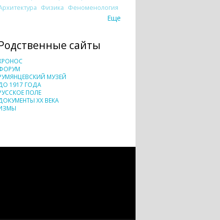
Архитектура
Физика
Феноменология
Еще
Родственные сайты
ХРОНОС
ФОРУМ
РУМЯНЦЕВСКИЙ МУЗЕЙ
ДО 1917 ГОДА
РУССКОЕ ПОЛЕ
ДОКУМЕНТЫ XX ВЕКА
ИЗМЫ