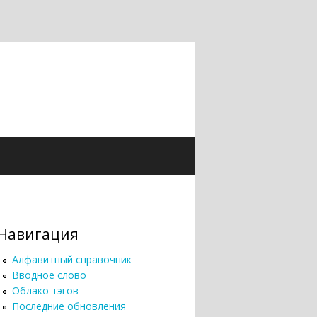
Навигация
Алфавитный справочник
Вводное слово
Облако тэгов
Последние обновления