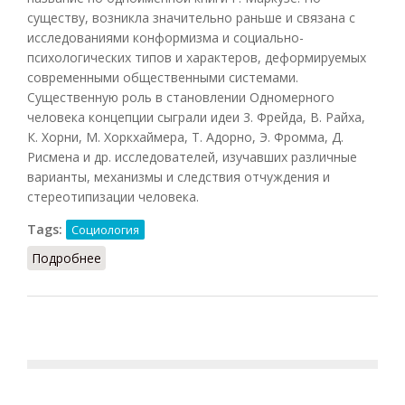
существу, возникла значительно раньше и связана с
исследованиями конформизма и социально-
психологических типов и характеров, деформируемых
современными общественными системами.
Существенную роль в становлении Одномерного
человека концепции сыграли идеи 3. Фрейда, В. Райха,
К. Хорни, М. Хоркхаймера, Т. Адорно, Э. Фромма, Д.
Рисмена и др. исследователей, изучавших различные
варианты, механизмы и следствия отчуждения и
стереотипизации человека.
Tags:
Социология
Подробнее
о Одномерного человека концепция