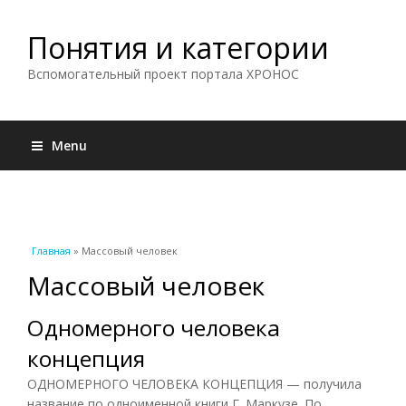
Понятия и категории
Вспомогательный проект портала ХРОНОС
Menu
Вы здесь
Главная
» Массовый человек
Массовый человек
Одномерного человека
концепция
ОДНОМЕРНОГО ЧЕЛОВЕКА КОНЦЕПЦИЯ — получила
название по одноименной книги Г. Маркузе. По