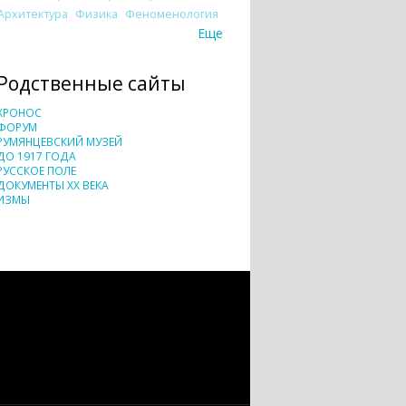
Архитектура
Физика
Феноменология
Еще
Родственные сайты
ХРОНОС
ФОРУМ
РУМЯНЦЕВСКИЙ МУЗЕЙ
ДО 1917 ГОДА
РУССКОЕ ПОЛЕ
ДОКУМЕНТЫ XX ВЕКА
ИЗМЫ