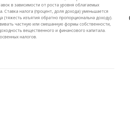
авок в зависимости от роста уровня облагаемых
. Ставка налога (процент, доля дохода) уменьшается
да (тяжесть изъятия обратно пропорциональна доходу).
вивать частную или смешанную формы собственности,
доходность вещественного и финансового капитала.
освенных налогов.
ообложение