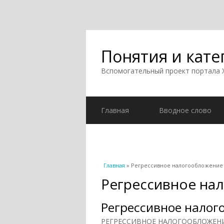
Понятия и кате
Вспомогательный проект портала
Главная
Вводное слово
Вы здесь
Главная
» Регрессивное налогообложение
Регрессивное на
Регрессивное налог
РЕГРЕССИВНОЕ НАЛОГООБЛОЖЕНИЕ 