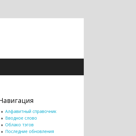
Навигация
Алфавитный справочник
Вводное слово
Облако тэгов
Последние обновления