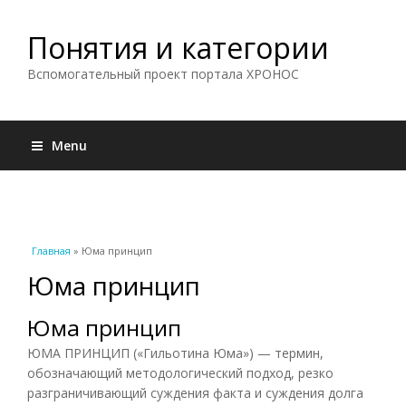
Понятия и категории
Вспомогательный проект портала ХРОНОС
Menu
Вы здесь
Главная
» Юма принцип
Юма принцип
Юма принцип
ЮМА ПРИНЦИП («Гильотина Юма») — термин,
обозначающий методологический подход, резко
разграничивающий суждения факта и суждения долга