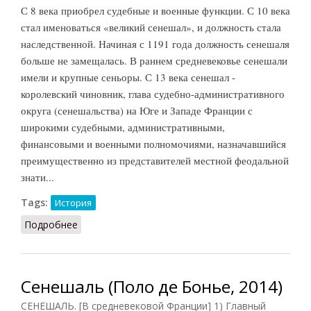
С 8 века приобрел судебные и военные функции. С 10 века
стал именоваться «великий сенешал», и должность стала
наследственной. Начиная с 1191 года должность сенешаля
больше не замещалась. В раннем средневековье сенешали
имели и крупные сеньоры. С 13 века сенешал -
королевский чиновник, глава судебно-административного
округа (сенешальства) на Юге и Западе Франции с
широкими судебными, административными,
финансовыми и военными полномочиями, назначавшийся
преимущественно из представителей местной феодальной
знати...
Tags:
История
Подробнее
о Сенешал
Сенешаль (Поло де Бонье, 2014)
СЕНЕШАЛЬ. [В средневековой Франции] 1) Главный